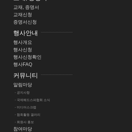
교재, 증명서
교재신청
증명서신청
행사안내
행사개요
행사신청
행사신청확인
행사FAQ
커뮤니티
알림마당
- 공지사항
- 국제헤드스파협회 소식
- 미디어스크랩
- 협회활동 갤러리
- 회원사 홍보
참여마당