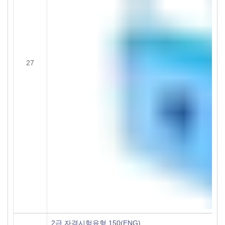
27
2급 자격시험유형 150(ENG)