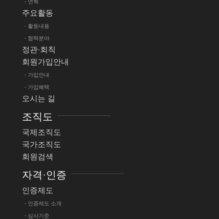
- 연혁
주요활동
- 활동내용
- 협력분야
정관·회칙
회원가입안내
- 가입안내
- 가입혜택
오시는 길
조직도
국제조직도
국가조직도
회원검색
자격·인증
인증제도
- 인증제도 소개
- 심사기준