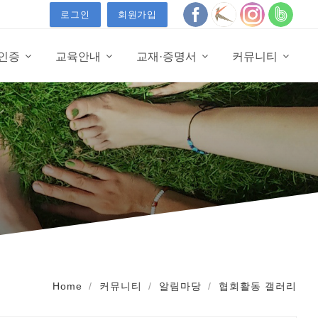
로그인
회원가입
·인증
교육안내
교재·증명서
커뮤니티
Home
커뮤니티
알림마당
협회활동 갤러리