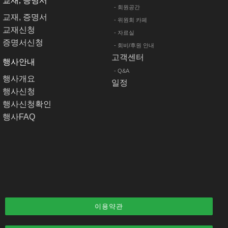
교재, 증명서
- 회원공간
교재, 증명서
- 위원회 카페
교재신청
- 자료실
증명서신청
- 회비/후원 안내
고객센터
행사안내
- Q&A
행사개요
일정
행사신청
행사신청확인
행사FAQ
이용약관