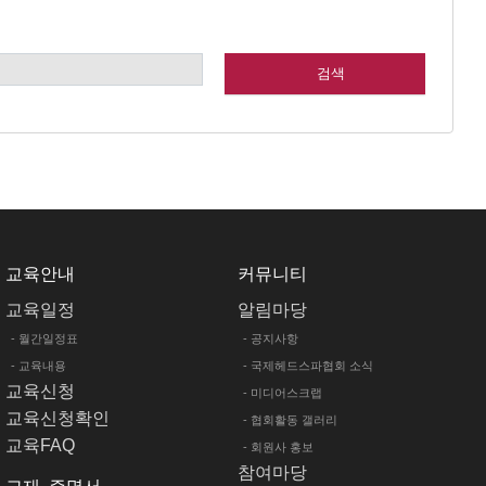
SEARCH
교육안내
커뮤니티
교육일정
알림마당
- 월간일정표
- 공지사항
- 교육내용
- 국제헤드스파협회 소식
교육신청
- 미디어스크랩
교육신청확인
- 협회활동 갤러리
교육FAQ
- 회원사 홍보
참여마당