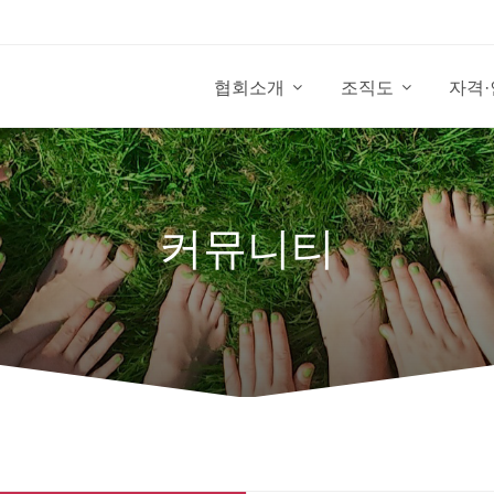
협회소개
조직도
자격
커뮤니티