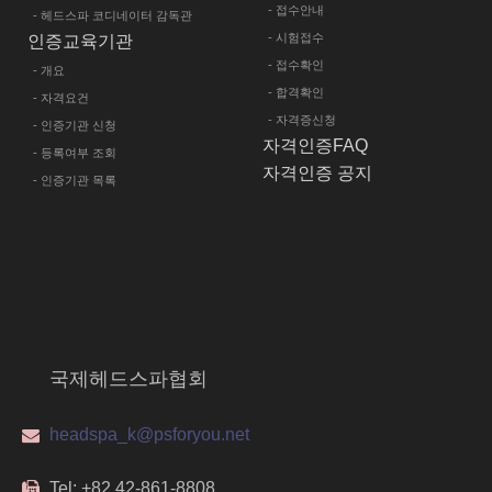
- 접수안내
- 헤드스파 코디네이터 감독관
- 시험접수
인증교육기관
- 접수확인
- 개요
- 합격확인
- 자격요건
- 자격증신청
- 인증기관 신청
자격인증FAQ
- 등록여부 조회
자격인증 공지
- 인증기관 목록
국제헤드스파협회
headspa_k@psforyou.net
Tel: +82 42-861-8808