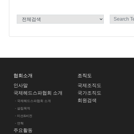
협회소개
조직도
인사말
국제조직도
국제헤드스파협회 소개
국가조직도
회원검색
- 국제헤드스파협회 소개
- 설립목적
- 미션&비전
- 연혁
주요활동