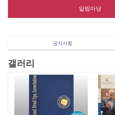
알림마당
공지사항
갤러리