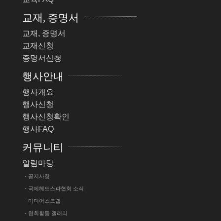
교재, 증명서
교재, 증명서
교재신청
증명서신청
행사안내
행사개요
행사신청
행사신청확인
행사FAQ
커뮤니티
알림마당
- 공지사항
- 국제헤드스파협회 소식
- 미디어스크랩
- 협회활동 갤러리