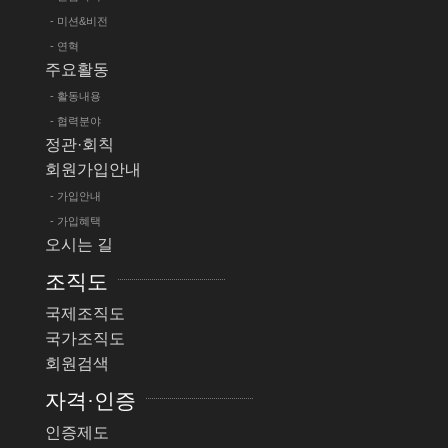
- 미션&비전
- 연혁
주요활동
- 활동내용
- 협력분야
정관·회칙
회원가입안내
- 가입안내
- 가입혜택
오시는 길
조직도
국제조직도
국가조직도
회원검색
자격·인증
인증제도