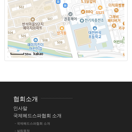
50m
협회소개
인사말
국제헤드스파협회 소개
- 국제헤드스파협회 소개
- 설립목적