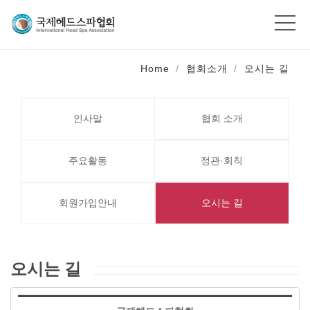
Home
협회소개
오시는 길
인사말
협회 소개
주요활동
정관·회칙
회원가입안내
오시는 길
오시는 길