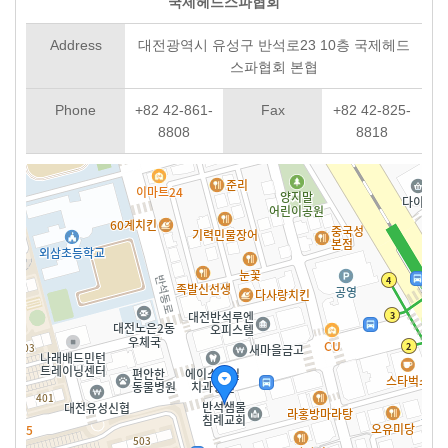
국제헤드스파협회
Address
대전광역시 유성구 반석로23 10층 국제헤드
스파협회 본협
Phone
+82 42-861-
Fax
+82 42-825-
8808
8818