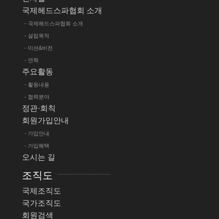
국제헤드스파협회 소개
- 국제헤드스파협회 소개
- 설립목적
- 미션&비전
- 연혁
주요활동
- 활동내용
- 협력분야
정관·회칙
회원가입안내
- 가입안내
- 가입혜택
오시는 길
조직도
국제조직도
국가조직도
회원검색