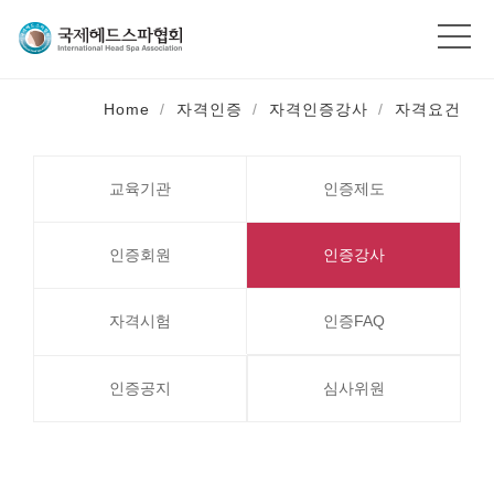
Home
자격인증
자격인증강사
자격요건
교육기관
인증제도
인증회원
인증강사
자격시험
인증FAQ
인증공지
심사위원