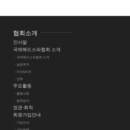
협회소개
인사말
국제헤드스파협회 소개
- 국제헤드스파협회 소개
- 설립목적
- 미션&비전
- 연혁
주요활동
- 활동내용
- 협력분야
정관·회칙
회원가입안내
- 가입안내
- 가입혜택