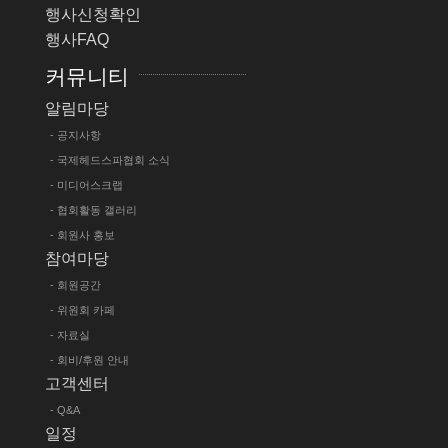
행사신청확인
행사FAQ
커뮤니티
알림마당
- 공지사항
- 국제헤드스파협회 소식
- 미디어스크랩
- 협회활동 갤러리
- 회원사 홍보
참여마당
- 회원공간
- 위원회 카페
- 자료실
- 회비/후원 안내
고객센터
- Q&A
일정