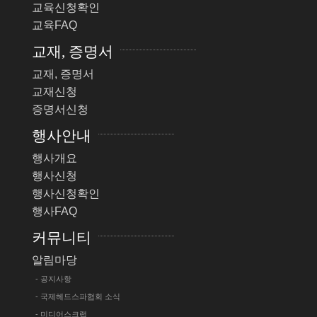
교육신청확인
교육FAQ
교재, 증명서
교재, 증명서
교재신청
증명서신청
행사안내
행사개요
행사신청
행사신청확인
행사FAQ
커뮤니티
알림마당
- 공지사항
- 국제헤드스파협회 소식
- 미디어스크랩