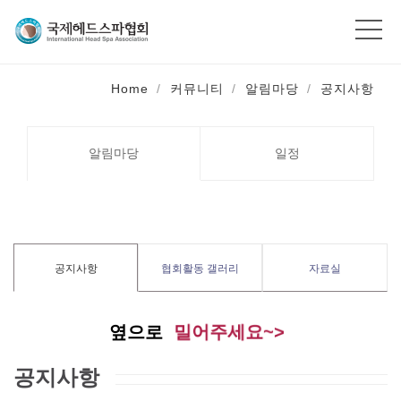
Home
커뮤니티
알림마당
공지사항
알림마당
일정
공지사항
협회활동 갤러리
자료실
밀어주세요~>
옆으로
공지사항